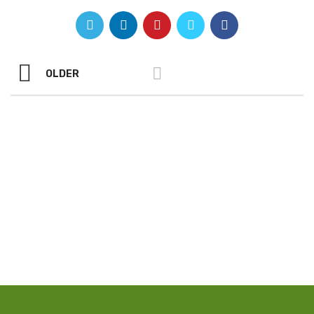
OLDER