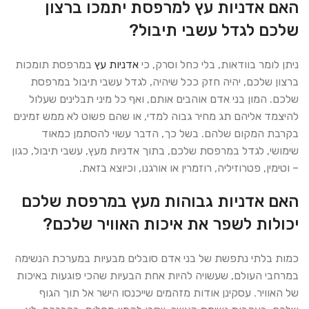
האם אדניות עץ למרפסת יתמכו ברצון
שלכם לגדל עשבי תיבול?
ניתן לומר בוודאות, בלי כחל וסרק, כי
אדניות עץ
במרפסת תומכות
ברצון שלכם, יהיה חזק ככל שיהיה, לגדל עשבי תיבול במרפסת
שלכם. המון בני אדם אוהבים אותם, ואף כל מיני תבלינים שעלול
להיצמד אליהם תג מחיר גבוה למדי, או שהם פשוט לא ממש זמינים
בקרבת המקום שלהם. בשל כך, הדבר עשוי להסתמן כמאוד
שימושי, לגדל במרפסת שלכם, בתוך אדניות מעץ, עשבי תיבול, כגון
– וטימין, פטרוזיליה, רוזמרין או אורגנו, וכיוצא בזאת.
האם אדניות גבוהות מעץ במרפסת שלכם
יכולות לשפר את איכות האוויר שלכם?
כמות בלתי נתפשת של בני אדם סובלים מבעיות במערכת הנשימה
במרחבי העולם, שעשויה להיות אחת הבעיות שהכי פוגעות באיכות
של האוויר. עסקינן אודות מזהמים שייכנסו הישר אל תוך הגוף