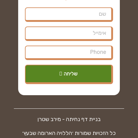
שליחה
בניית דף נחיתה - מירב שטרן
כל הזכויות שמורות ׳הללויה הארומה שבעץ׳