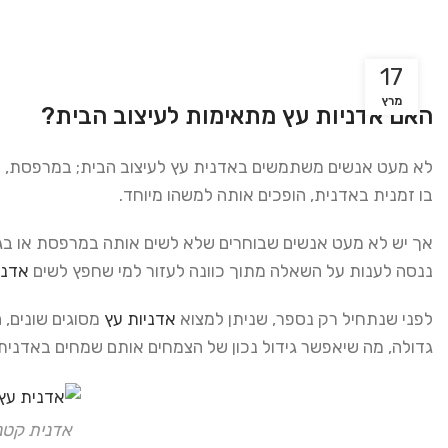
17
מרץ
האם אדניות עץ מתאימות לעיצוב הבית?
לא מעט אנשים משתמשים באדנית עץ לעיצוב הבית; במרפסת, בגי
בו זמנית באדנית, הופכים אותה למשהו מיוחד.
אך יש לא מעט אנשים שבוחרים שלא לשים אותה במרפסת או בגינה
ננסה לענות על השאלה מתוך כוונה לעזור למי שחפץ לשים
אדני
לפני שנתחיל רק נספר, שניתן למצוא
אדניות עץ
מסוגים שונים, 
גדולה, מה שיאפשר גידול נכון של הצמחים אותם שמחים באדנית. 
אדנית קטנ