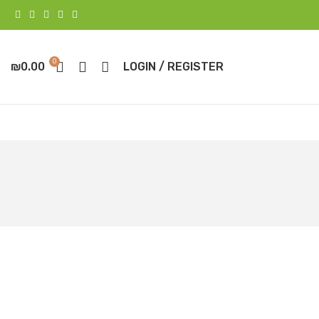
0
₪
0.00
LOGIN / REGISTER