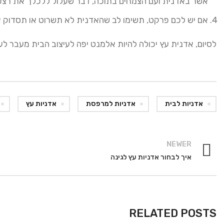
אשר באדנית ועם הצמחים בתוכה, דבר שעלול ללכלך את רצפ
אם יש לכם פרקט, תשימו לב שהאדנית לא תשרוט או תסדוק א
לסיום, אדנית עץ יכולה להיות אלמנט יפה לעיצוב הבית מעבר ל
אדניות לבית
אדניות למרפסת
אדניות עץ
NEWER
איך לבחור אדניות עץ לגינה
RELATED POSTS