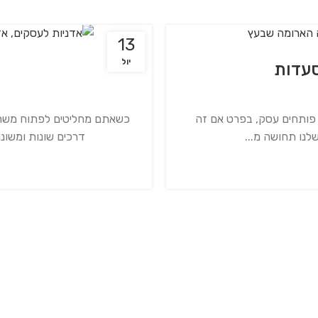
13
יול
סעדות
 פותחים עסק, בפרט אם זה
כשאתם מחליטים לפתוח משר
לנו תחושה מ...
דרכים שונות ומשונ