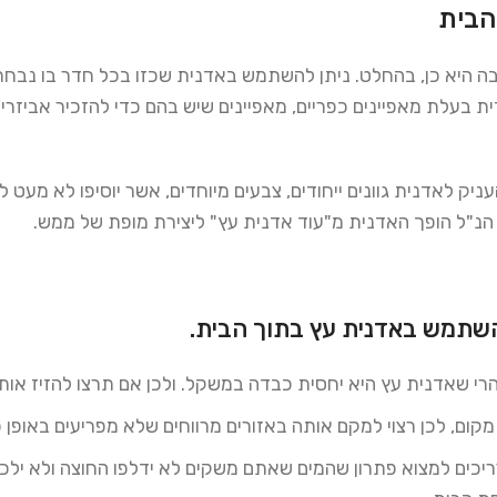
הבית
היא כן, בהחלט. ניתן להשתמש באדנית שכזו בכל חדר בו נבחר 
 בעלת מאפיינים כפריים, מאפיינים שיש בהם כדי להזכיר אביזרים
עניק לאדנית גוונים ייחודים, צבעים מיוחדים, אשר יוסיפו לא מעט
 הנ"ל הופך האדנית מ"עוד אדנית עץ" ליצירת מופת של ממש.
שתמש באדנית עץ בתוך הבית.
י שאדנית עץ היא יחסית כבדה במשקל. ולכן אם תרצו להזיז אות
ם, לכן רצוי למקם אותה באזורים מרווחים שלא מפריעים באופן כ
יכים למצוא פתרון שהמים שאתם משקים לא ידלפו החוצה ולא יל