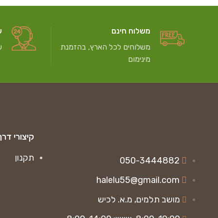
משלוח חינם
ש
משלוחים לכל הארץ, בהזמנת
ש
מינימום
קיצורי דרך
תקנון
050-3444882
halelu55@gmail.com
מושב תלמים, מ.א. לכיש