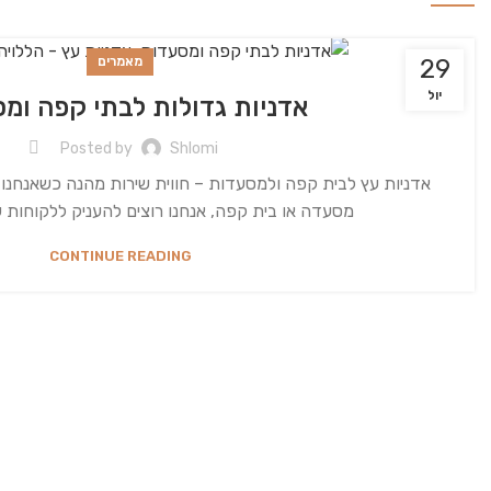
29
מאמרים
יול
אדניות גדולות לבתי קפה ומ
Posted by
Shlomi
אדניות עץ לבית קפה ולמסעדות – חווית שירות מהנה כשאנחנו
מסעדה או בית קפה, אנחנו רוצים להעניק ללקוחות ש
CONTINUE READING