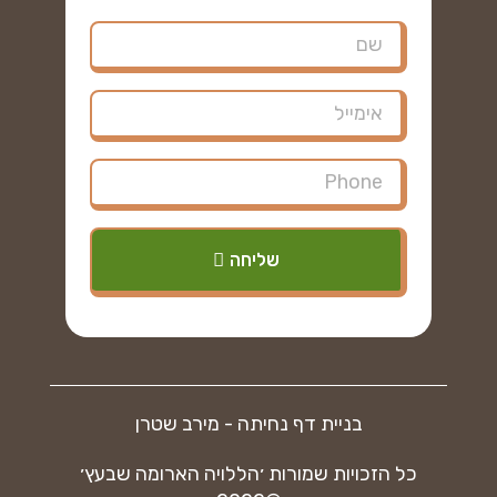
שליחה
בניית דף נחיתה - מירב שטרן
כל הזכויות שמורות ׳הללויה הארומה שבעץ׳