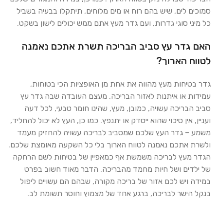
סמוכים לים, שיש בהם רוח או מים מלוחים, תיתקלו בבעיה בשביל
כל מיני סוגי גדרות, ועם גדר מעץ אתם ממש יכולים לישון בשקט.
האם גדר עץ סביב הבריכה תשרת אתכם נאמנה
לטווח הארוך?
גדר בטיחות מעץ מהווה את אחת מן האופציות הכי בטוחות,
עמידות או איתנות לאזור הבריכה. מעצם העובדה שבה גדר עץ
סביב הבריכה עשויה, כמובן, מעץ, שהינו חומר טבעי, לכל דעה
ועניין, אין סיכוי שהוא ייסדק או יתנפץ. כמו כן, העץ לא יכול להחליד,
משמע – גדר העץ שלכם שמסביב לבריכה עשויה להחזיק מעמד
ולשרת אתכם נאמנה לטווח הארוך בלי כל השקעה מאומצת שלכם.
הגדר מעץ לבריכה משמשת אף כמאפיין של בטיחות לשם הרחקה
של ילדים ושל חיות מחמד מהבריכה, הדבר מאוד חשוב בפרט
במידה ויש לכם אזור של בריכה מקורה, שבהם הם עשויים ליפול
בנקל הישר לבריכה, ברגע אחד של מצמוץ וחוסר תשומת לב.