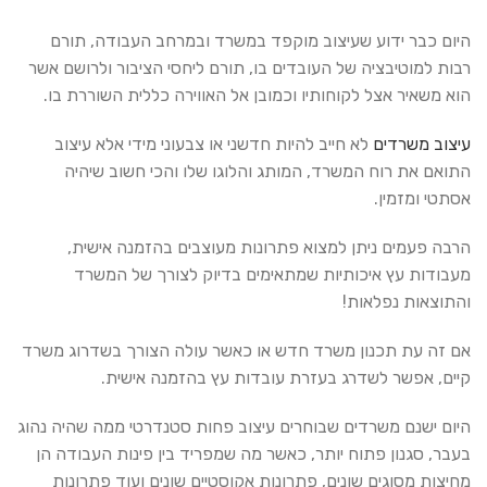
היום כבר ידוע שעיצוב מוקפד במשרד ובמרחב העבודה, תורם
רבות למוטיבציה של העובדים בו, תורם ליחסי הציבור ולרושם אשר
הוא משאיר אצל לקוחותיו וכמובן אל האווירה כללית השוררת בו.
עיצוב משרדים
לא חייב להיות חדשני או צבעוני מידי אלא עיצוב
התואם את רוח המשרד, המותג והלוגו שלו והכי חשוב שיהיה
אסתטי ומזמין.
הרבה פעמים ניתן למצוא פתרונות מעוצבים בהזמנה אישית,
מעבודות עץ איכותיות שמתאימים בדיוק לצורך של המשרד
והתוצאות נפלאות!
אם זה עת תכנון משרד חדש או כאשר עולה הצורך בשדרוג משרד
קיים, אפשר לשדרג בעזרת עובדות עץ בהזמנה אישית.
היום ישנם משרדים שבוחרים עיצוב פחות סטנדרטי ממה שהיה נהוג
בעבר, סגנון פתוח יותר, כאשר מה שמפריד בין פינות העבודה הן
מחיצות מסוגים שונים, פתרונות אקוסטיים שונים ועוד פתרונות