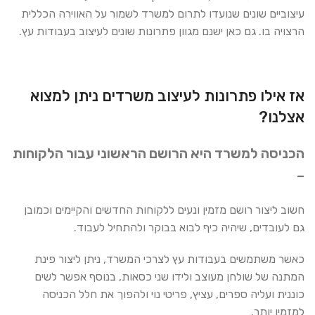
עיצוביים שונים שנועדו לתרום למשרד לשמור על האווירה הכללית
הרצויה בו. גם כאן ישנם מגוון פתרונות שונים לעיצוב בעבודות עץ.
אז אילו פתרונות לעיצוב משרדים ניתן למצוא
אצלנו?
הכניסה למשרד היא הרושם הראשוני עבור הלקוחות
–
חשוב ליצור רושם מזמין ונעים ללקוחות החדשים והקיימים וכמובן
גם לעובדים, שיהיה כיף לבוא בבוקר ולהתחיל לעבוד.
כאשר משתמשים בעבודות עץ לצרכי המשרד, ניתן ליצור פינת
המתנה של שולחן מעוצב ולידו שני כסאות, בנוסף אפשר לשים
כוננית ועליה ספרים, עציץ, פריטי נוי ולהפוך את חלל הכניסה
למזמין יותר.