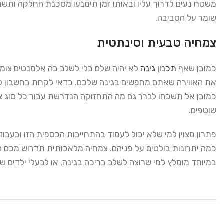
משטח נעים לדרוך עליו ובאותו זמן תימנעו מסכנת החלקה ותשמ
שומר על הסביבה.
צמחיה טבעית וסינתטית
כמובן שאף
תכנון גינה
לא יהיה שלם בלי לשלב בה אלמנטים צומחים
את האווירה שאתם מחפשים בגינה שלכם. כדאי לקחת בחשבון ל
כמובן אל תשכחו לברר גם מה התחזוקה הנדרשת עבור כל סוג צמח
שוטפים.
פתרון מצוין למי שלא יכול לעמוד בהתחייבות הכספית הזו ובעבו
כמה יתרונות בולטים על פניהם. צמחיה מלאכותית תדרוש מכם 
במיוחד מומלץ למי שרוצה לשלב בריכה בגינה, או לבעלי ילדים 