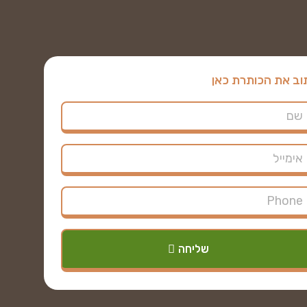
וב את הכותרת כאן
שליחה