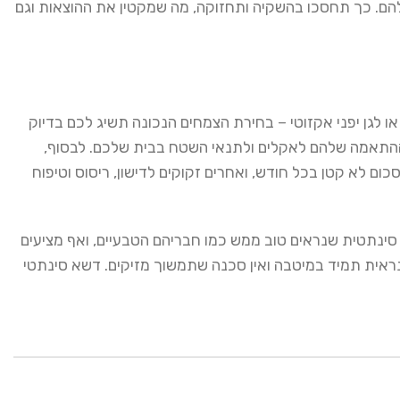
להם. כך תחסכו בהשקיה ותחזוקה, מה שמקטין את ההוצאות וגם
או לגן יפני אקזוטי – בחירת הצמחים הנכונה תשיג לכם בדיוק
ההתאמה שלהם לאקלים ולתנאי השטח בבית שלכם. לבסוף,
 לא קטן בכל חודש, ואחרים זקוקים לדישון, ריסוס וטיפוח
 סינתטית שנראים טוב ממש כמו חבריהם הטבעיים, ואף מציעים
ראית תמיד במיטבה ואין סכנה שתמשוך מזיקים. דשא סינתטי