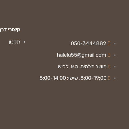
קיצורי דרך
תקנון
050-3444882
halelu55@gmail.com
מושב תלמים, מ.א. לכיש
8:00-19:00, שישי: 8:00-14:00