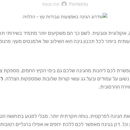
Posted by
מרב גבעתי
, אקולוגית וטבעית. לשם כך הם משקיעים יותר מתמיד בשירותי תכנ
ית ביותר לכל תכנון גינה הוא השילוב של אלמנטים מעץ: פרגולה, 
שרת לכם ליהנות מהגינה שלכם גם בימי הקיץ החמים, מספקת צל 
 נשען על עמודים ובעל גג עשוי קורות שלובות שמספקות הצללה.
לפ
ירה ההרמונית.
 את הגינה לפרקטית, נוחה ויוקרתית יותר, מבלי לפגוע בתחושה ה
 וכו'. דק בגינה מאפשר לכם ללכת יחפים או אפילו ברגליים רטובות