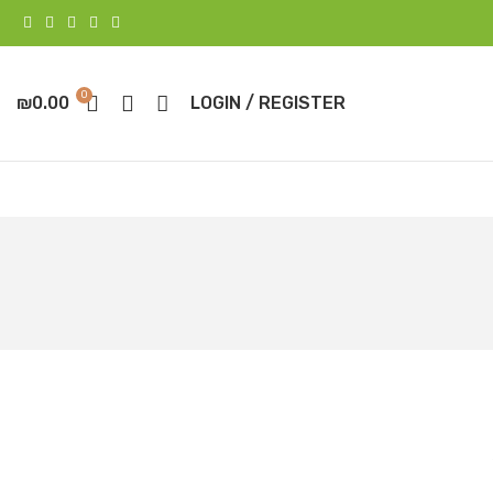
0
₪
0.00
LOGIN / REGISTER