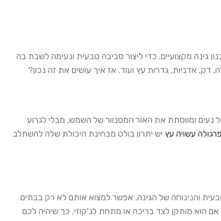
ון גינה מקצועיים, כדי ליצור סביבה טבעית ונעימה לשבת בה
דק, אדניות, גדרות עץ ועוד. אז איך עושים את זה נכון?
נעים ומווסתת את האור המסנוור של השמש, מבלי לגרוע
רגולה עשויה עץ
יש יתרון בולט מבחינת היכולת שלה להשתלב
טבעית והנינוחה של הגינה. אפשר למצוא אותם לא רק בבתים
 אם הוא מותקן לצד בריכה או מתחת לג'קוזי, כך שיהיה לכם