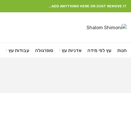
ADD ANYTHING HERE OR JUST REMOVE IT…
חנות
עץ לפי מידה
אדניות עץ
סופרגולה
עבודות עץ
ת