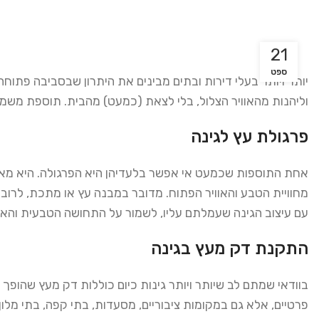
21
ספט
יותר ויותר בעלי דירות ובתים מבינים את היתרון שבסביבה פתוחה
וליהנות מהאוויר הצלול, בלי לצאת (כמעט) מהבית. תוספת משמעות
פרגולת עץ לגינה
אחת התוספות שכמעט אי אפשר בלעדיהן היא הפרגולה. היא מאפ
מחוויית הטבע והאוויר הפתוח. מדובר במבנה עץ או מתכת, לרוב
עם עיצוב הגינה שעמלתם עליו, לשמור על התחושה הטבעית והאוו
התקנת דק מעץ בגינה
בוודאי שמתם לב שיותר ויותר גינות כיום כוללות דק מעץ שהופך
פרטיים, אלא גם במקומות ציבוריים, מסעדות, בתי קפה, בתי מלון