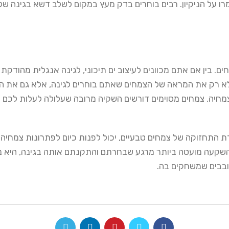
רו על הניקיון. רבים בוחרים בדק מעץ במקום לשלב דשא בגינה ש
. בין אם אתם מכוונים לעיצוב ים תיכוני, לגינה אנגלית מהודקת 
א רק את המראה של הצמחים שאתם בוחרים לגינה, אלא גם את 
יה. צמחים מסוימים דורשים השקיה מרובה שעלולה לעלות לכם סכום
דת התחזוקה של צמחים טבעיים, יכול לפנות כיום לפתרונות צמחיה
השקעה מועטה ביותר מרגע שבחרתם והתקנתם אותה בגינה, היא נ
שובבים שמשחקים בה.