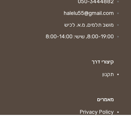
050-3444882
halelu55@gmail.com
מושב תלמים, מ.א. לכיש
8:00-19:00, שישי: 8:00-14:00
קיצורי דרך
תקנון
מאמרים
Privacy Policy
Returns