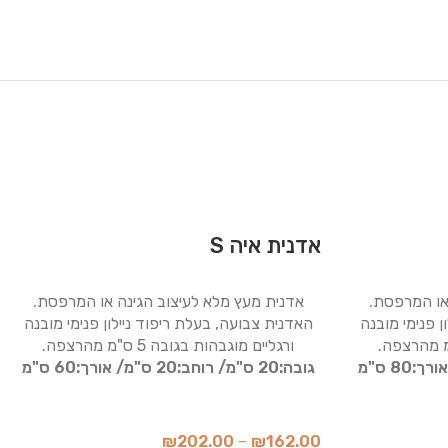
אדנית איה S
או המרפסת.
אדנית מעץ מלא לעיצוב הגינה או המרפסת.
ן פנימי מובנה
האדנית צבועה, בעלת ריפוד ניילון פנימי מובנה
ורגליים מוגבהות בגובה 5 ס"מ מהרצפה.
אורך:80 ס"מ
גובה:20 ס"מ/
רוחב:20 ס"מ/
אורך:60 ס"מ
₪
202.00
–
₪
162.00