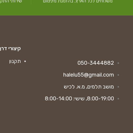
משלוחים לכל הארץ, בהזמנת מינימום
שירותי התקנ
קיצורי דרך
תקנון
050-3444882
halelu55@gmail.com
מושב תלמים, מ.א. לכיש
8:00-19:00, שישי: 8:00-14:00