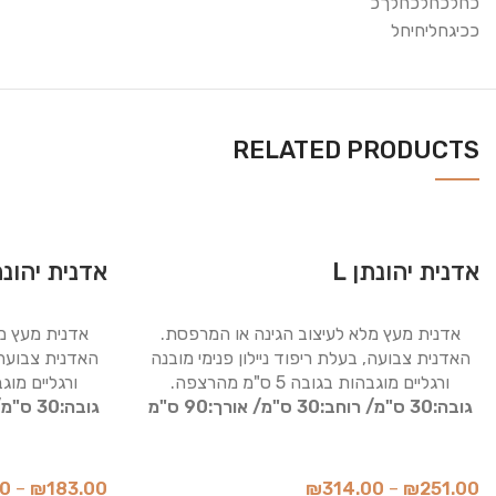
כחלכחלכחלךכ
ככיגחליחיחל
RELATED PRODUCTS
אדנית יהונתן L
אדנית יהונתן
אדנית מעץ מלא לעיצוב הגינה או המרפסת.
אדנית מעץ מ
האדנית צבועה, בעלת ריפוד ניילון פנימי מובנה
האדנית צבועה, 
ורגליים מוגבהות בגובה 5 ס"מ מהרצפה.
ורגליים מוגבהות ב
גובה:30 ס"מ/
רוחב:30 ס"מ/
אורך:90 ס"מ
גובה:30 ס"מ/
00
–
₪
183.00
₪
314.00
–
₪
251.00