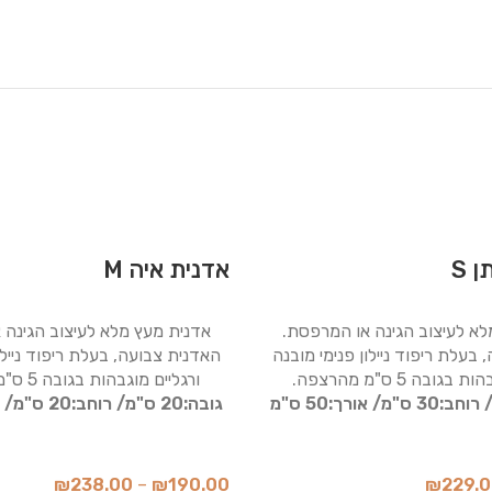
 S
אדנית איה M
לא לעיצוב הגינה או המרפסת.
אדנית מעץ מלא לעיצוב הגינה 
בעלת ריפוד ניילון פנימי מובנה
האדנית צבועה, בעלת ריפוד ניילו
גובה 5 ס"מ מהרצפה.
ורגליים מוגבהות בגובה 5 ס"מ מהרצפה.
רוחב:30 ס"מ/
אורך:50 ס"מ
גובה:20 ס"מ/
רוחב:20 ס"מ/
₪
238.00
–
₪
190.00
₪
229.