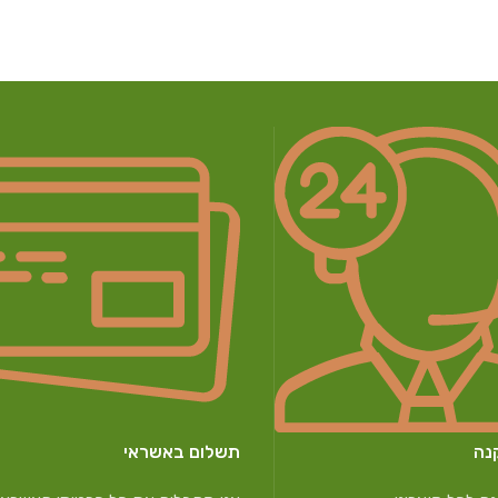
נה
תשלום באשראי