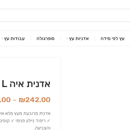
עץ לפי מידה
אדניות עץ
סופרגולה
עבודות עץ
אדנית איה L
.00
–
₪
242.00
אדנית מרובעת מעץ מלא איכו
והצביעה.