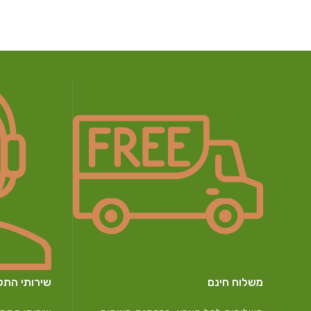
משלוח חינם
שירותי התק