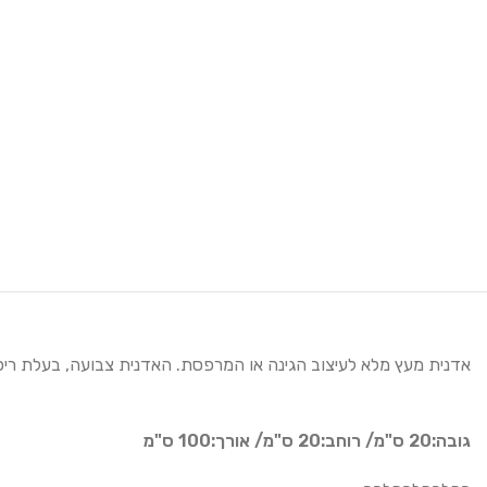
אדנית מעץ מלא לעיצוב הגינה או המרפסת. האדנית צבועה, בעלת ריפוד ניילון פ
גובה:20 ס"מ/
רוחב:20 ס"מ/
אורך:100 ס"מ