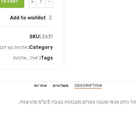
 TO CART
Add to wishlist
SKU:
2631
Category:
אדניות עץ דגם
Tags:
'איה'
,
אדניות
DESCRIPTION
משלוחים
אחריות
נימי מובנה ורגליים מוגבהות בגובה 5 ס"מ מהרצפה.