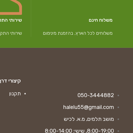
משלוח חינם
שירותי התק
משלוחים לכל הארץ, בהזמנת מינימום
שירותי התקנ
קיצורי דרך
תקנון
050-3444882
halelu55@gmail.com
מושב תלמים, מ.א. לכיש
8:00-19:00, שישי: 8:00-14:00