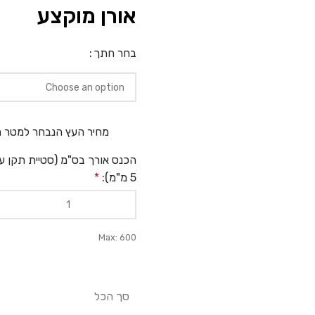
אורן מוקצע
בחר חתך
מחיר העץ הנבחר למטר ר
הכנס אורך בס"מ (סטיית תקן ע
5 מ"מ):
*
Max: 600
סך הכל