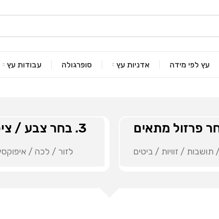
עץ לפי מידה
אדניות עץ
סופרגולה
עבודות עץ
3. בחר צבע / ציפוי
 תושבות / זוויות / ביטים
לזור / לכה / איפוקסי