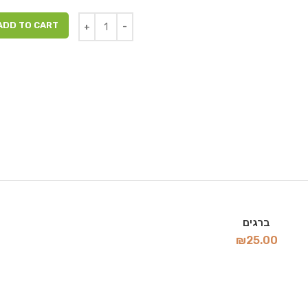
ADD TO CART
ברגים
₪
25.00