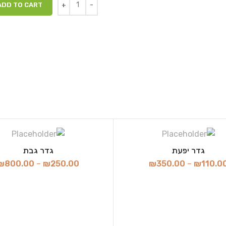
ADD TO CART
גדר יפעת
גדר גבת
₪
800.00
–
₪
250.00
₪
350.00
–
₪
110.0