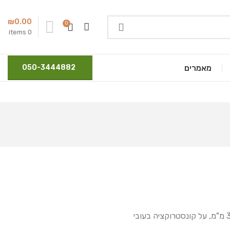
₪
0.00
0
items
0
מאמרים
050-3444882
גדר פסים אופקיים בעובי 38/75 מ"מ, על קונסטרוקציה בעובי