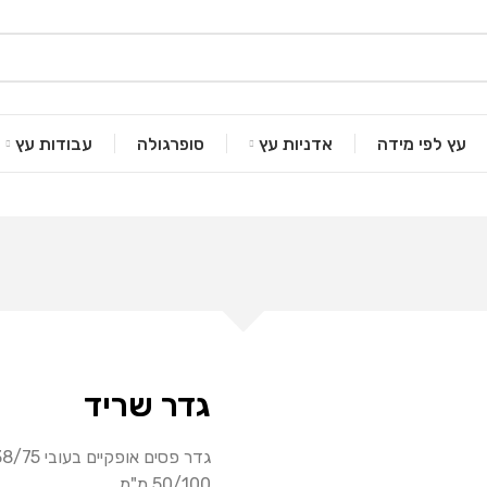
עץ לפי מידה
אדניות עץ
סופרגולה
עבודות עץ
גדר שריד
50/100 מ"מ.