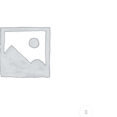
Click to enlarge