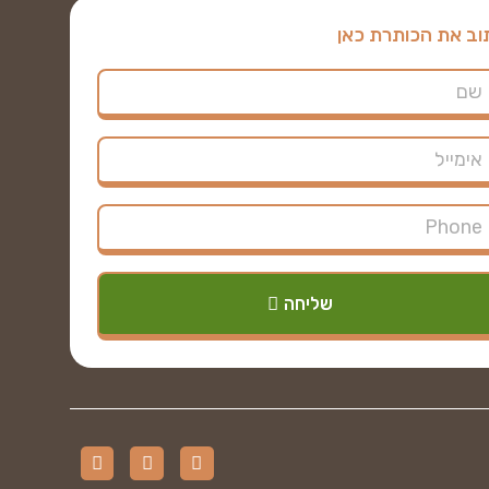
וב את הכותרת כאן
שליחה