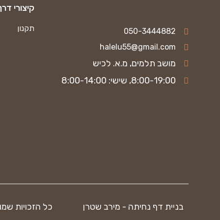
קיצורי דרך
תקנון
050-3444882
halelu55@gmail.com
מושב תלמים, מ.א. לכיש
8:00-19:00, שישי: 8:00-14:00
בניית דף נחיתה - מירב שטרן
כל הזכויות שמור