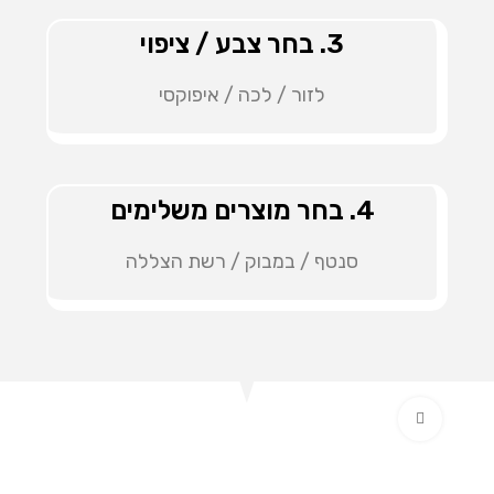
3. בחר צבע / ציפוי
לזור / לכה / איפוקסי
4. בחר מוצרים משלימים
סנטף / במבוק / רשת הצללה
Click to enlarge