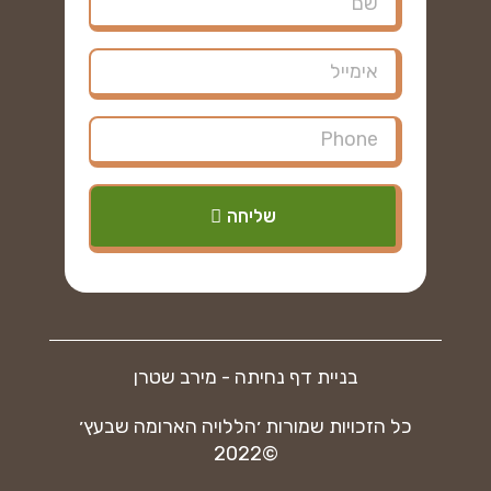
שליחה
בניית דף נחיתה - מירב שטרן
כל הזכויות שמורות ׳הללויה הארומה שבעץ׳
©2022