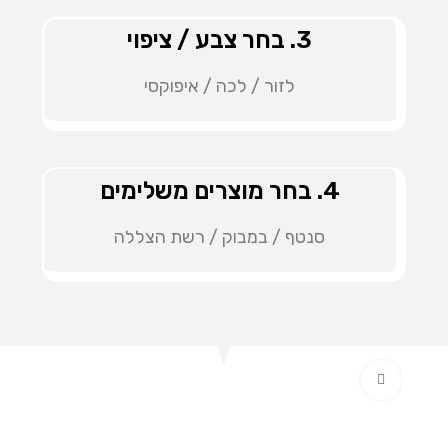
3. בחר צבע / ציפוי
לזור / לכה / איפוקסי
4. בחר מוצרים משלימים
סנטף / במבוק / רשת הצללה
Click to enlarge