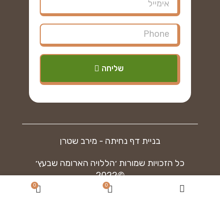
שליחה
בניית דף נחיתה - מירב שטרן
כל הזכויות שמורות ׳הללויה הארומה שבעץ׳
©2022
0
0