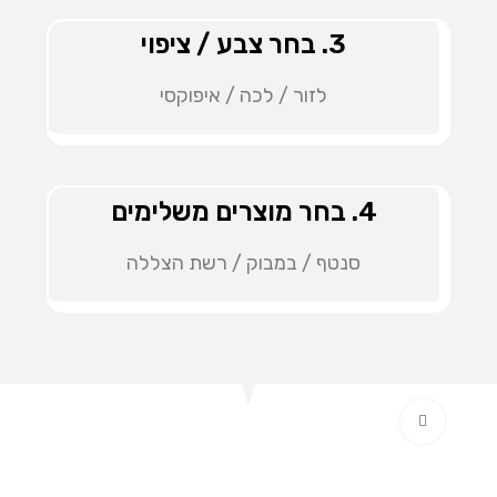
3. בחר צבע / ציפוי
לזור / לכה / איפוקסי
4. בחר מוצרים משלימים
סנטף / במבוק / רשת הצללה
Click to enlarge