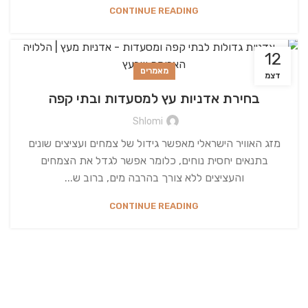
CONTINUE READING
12
מאמרים
דצמ
בחירת אדניות עץ למסעדות ובתי קפה
Shlomi
מזג האוויר הישראלי מאפשר גידול של צמחים ועציצים שונים
בתנאים יחסית נוחים, כלומר אפשר לגדל את הצמחים
והעציצים ללא צורך בהרבה מים, ברוב ש...
CONTINUE READING